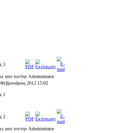
ς 3
ε απο τον/την Administrator
7 Φεβρουάριος 2012 15:02
ς 1
ς 2
ε απο τον/την Administrator