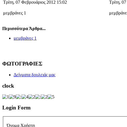
Τρίτη, 07 Φεβρουάριος 2012 15:02
Τρίτη, 0
μεμβράνες 1
μεμβράνε
Περισσότερα Άρθρα...
μεμβράνες 1
ΦΩΤΟΓΡΑΦΙΕΣ
Δείγματα δουλειάς μας
clock
Login Form
Όνομα Χρήστη