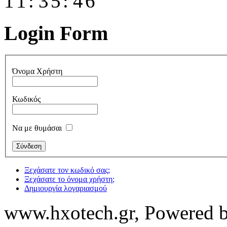
Login Form
Όνομα Χρήστη
Κωδικός
Να με θυμάσαι
Ξεχάσατε τον κωδικό σας;
Ξεχάσατε το όνομα χρήστη;
Δημιουργία λογαριασμού
www.hxotech.gr, Powered 