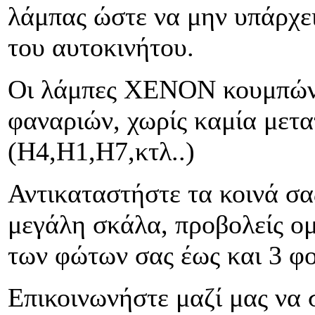
λάμπας ώστε να μην υπάρχε
του αυτοκινήτου.
Οι λάμπες
XENON
κουμπών
φαναριών, χωρίς καμία μετα
(Η4,Η1,Η7,κτλ..)
Αντικαταστήστε τα κοινά σ
μεγάλη σκάλα, προβολείς ομ
των φώτων σας έως και 3 φο
Επικοινωνήστε μαζί μας να