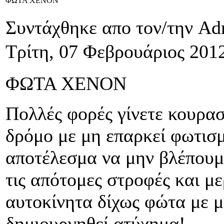
ΦΩΤΑ XENON
Συντάχθηκε απο τον/την Ad
Τρίτη, 07 Φεβρουάριος 201
ΦΩΤΑ
XENON
Πολλές φορές γίνετε κουρασ
δρόμο με μη επαρκεί φωτισμ
αποτέλεσμα να μην βλέπουμε
τις απότομες στροφές και μ
αυτοκίνητα δίχως φώτα με 
δημιουργηθεί ατύχημα!