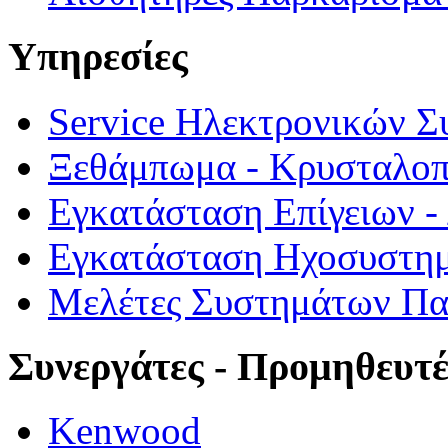
Υπηρεσίες
Service Ηλεκτρονικών 
Ξεθάμπωμα - Κρυσταλο
Εγκατάσταση Επίγειων 
Εγκατάσταση Ηχοσυστημ
Μελέτες Συστημάτων Π
Συνεργάτες - Προμηθευτέ
Kenwood