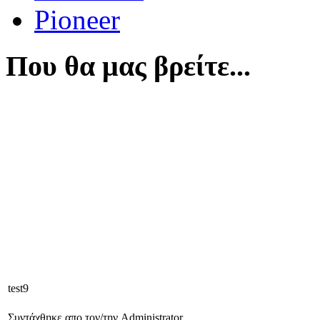
Pioneer
Που θα μας βρείτε...
test9
Συντάχθηκε απο τον/την Administrator