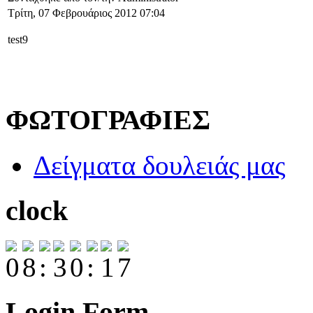
Τρίτη, 07 Φεβρουάριος 2012 07:04
test9
ΦΩΤΟΓΡΑΦΙΕΣ
Δείγματα δουλειάς μας
clock
Login Form