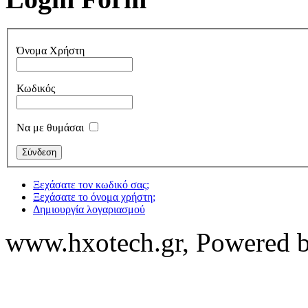
Όνομα Χρήστη
Κωδικός
Να με θυμάσαι
Ξεχάσατε τον κωδικό σας;
Ξεχάσατε το όνομα χρήστη;
Δημιουργία λογαριασμού
www.hxotech.gr, Powered 