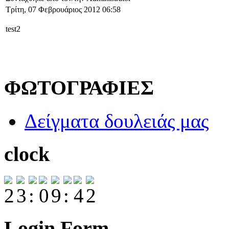
Τρίτη, 07 Φεβρουάριος 2012 06:58
test2
ΦΩΤΟΓΡΑΦΙΕΣ
Δείγματα δουλειάς μας
clock
Login Form