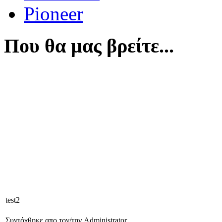
Pioneer
Που θα μας βρείτε...
test2
Συντάχθηκε απο τον/την Administrator