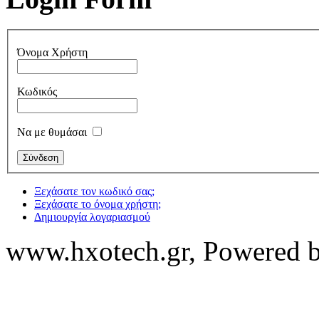
Όνομα Χρήστη
Κωδικός
Να με θυμάσαι
Ξεχάσατε τον κωδικό σας;
Ξεχάσατε το όνομα χρήστη;
Δημιουργία λογαριασμού
www.hxotech.gr, Powered 